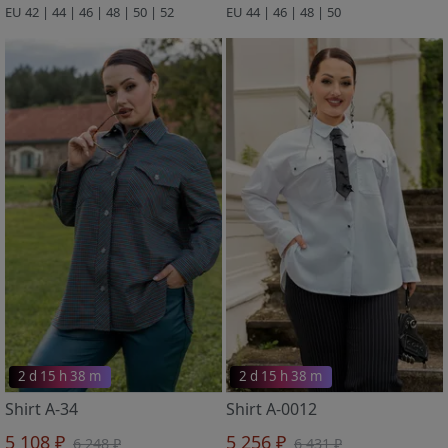
EU 42 | 44 | 46 | 48 | 50 | 52
EU 44 | 46 | 48 | 50
2 d 15 h 38 m
2 d 15 h 38 m
Shirt A-34
Shirt A-0012
5 108 ₽
5 256 ₽
6 248 ₽
6 431 ₽