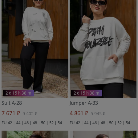
2 d 15 h 38 m
2 d 15 h 38 m
Suit A-28
Jumper A-33
7 671 ₽
4 861 ₽
9 402 ₽
5 945 ₽
EU 42 | 44 | 46 | 48 | 50 | 52 | 54
EU 42 | 44 | 46 | 48 | 50 | 52 | 54