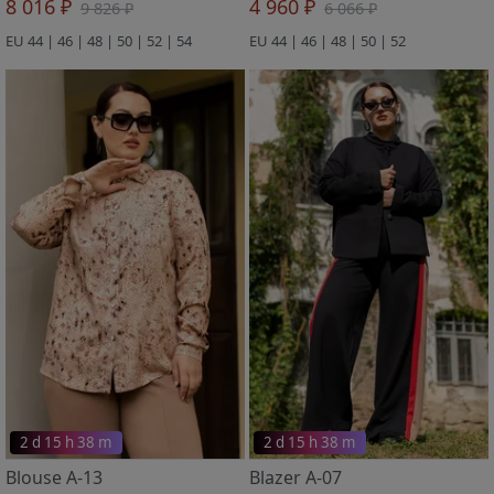
8 016 ₽
4 960 ₽
9 826 ₽
6 066 ₽
EU 44 | 46 | 48 | 50 | 52 | 54
EU 44 | 46 | 48 | 50 | 52
2 d 15 h 38 m
2 d 15 h 38 m
Blouse A-13
Blazer A-07