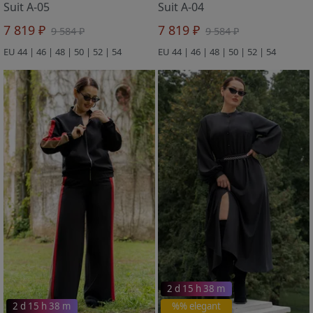
Suit A-05
Suit A-04
7 819 ₽
7 819 ₽
9 584 ₽
9 584 ₽
EU 44 | 46 | 48 | 50 | 52 | 54
EU 44 | 46 | 48 | 50 | 52 | 54
2 d 15 h 38 m
2 d 15 h 38 m
%% elegant