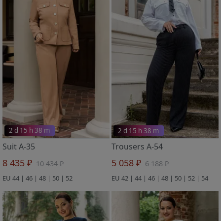
2 d 15 h 38 m
2 d 15 h 38 m
Suit A-35
Trousers A-54
8 435 ₽
5 058 ₽
10 434 ₽
6 188 ₽
EU 44 | 46 | 48 | 50 | 52
EU 42 | 44 | 46 | 48 | 50 | 52 | 54