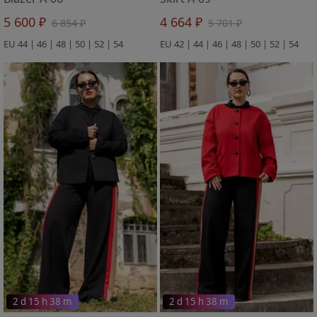
5 600 ₽
4 664 ₽
6 854 ₽
5 701 ₽
EU 44 | 46 | 48 | 50 | 52 | 54
EU 42 | 44 | 46 | 48 | 50 | 52 | 54
2 d 15 h 38 m
2 d 15 h 38 m