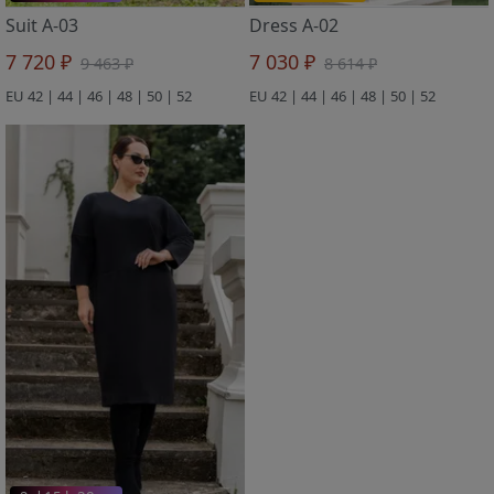
Suit A-03
Dress A-02
7 720 ₽
7 030 ₽
9 463 ₽
8 614 ₽
EU 42 | 44 | 46 | 48 | 50 | 52
EU 42 | 44 | 46 | 48 | 50 | 52