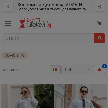
Костюмы и Джемпера ADARIN
Белорусская элегантность для вашего гардероба.
ADARIN
2
35 items