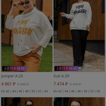
2 d 15 h 38 m
2 d 15 h 38 m
Jumper A-20
Suit A-29
4 861 ₽
7 474 ₽
5 945 ₽
9 159 ₽
EU 42 | 44 | 46 | 48 | 50 | 52 | 54
EU 42 | 44 | 46 | 48 | 50 | 52 | 54