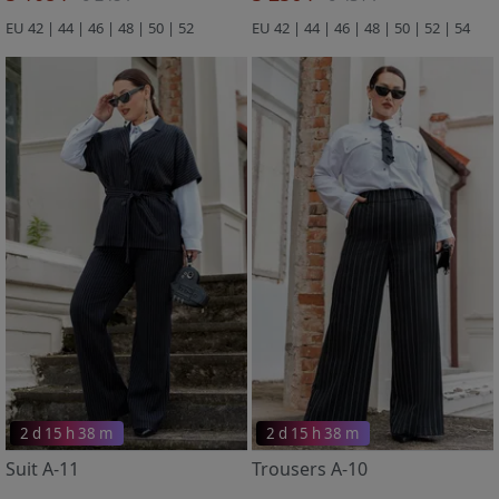
EU 42 | 44 | 46 | 48 | 50 | 52
EU 42 | 44 | 46 | 48 | 50 | 52 | 54
2 d 15 h 38 m
2 d 15 h 38 m
Suit A-11
Trousers A-10