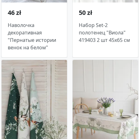
46 zł
50 zł
Наволочка
Набор Set-2
декоративная
полотенец "Виола"
"Пернатые истории
419403 2 шт 45х65 см
венок на белом"