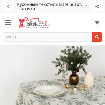
Кухонный текстиль Listelle арт. 510914
110х145 см