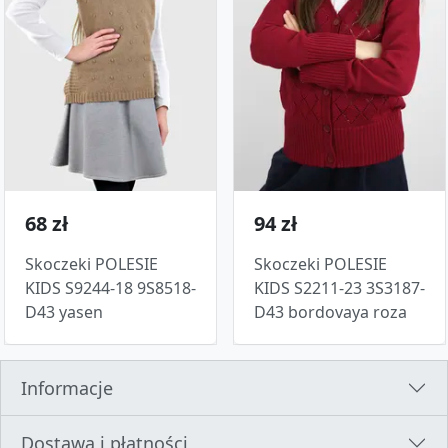
68 zł
94 zł
Skoczeki POLESIE
Skoczeki POLESIE
KIDS S9244-18 9S8518-
KIDS S2211-23 3S3187-
D43 yasen
D43 bordovaya roza
Informacje
Dostawa i płatności