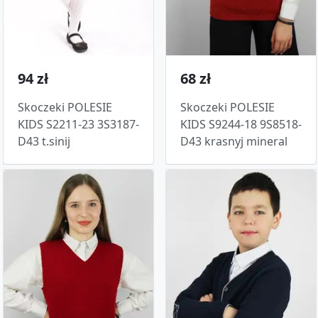
94 zł
68 zł
Skoczeki POLESIE
Skoczeki POLESIE
KIDS S2211-23 3S3187-
KIDS S9244-18 9S8518-
D43 t.sinij
D43 krasnyj mineral