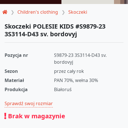
Children's clothing
Skoczeki
Skoczeki POLESIE KIDS #S9879-23
3S3114-D43 sv. bordovyj
Pozycja nr
S9879-23 3S3114-D43 sv.
bordovyj
Sezon
przez cały rok
Materiał
PAN 70%, wełna 30%
Produkcja
Białoruś
Sprawdź swoj rozmiar
Brak w magazynie