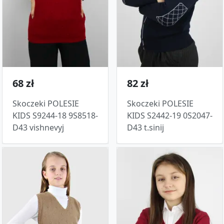
68 zł
82 zł
Skoczeki POLESIE
Skoczeki POLESIE
KIDS S9244-18 9S8518-
KIDS S2442-19 0S2047-
D43 vishnevyj
D43 t.sinij