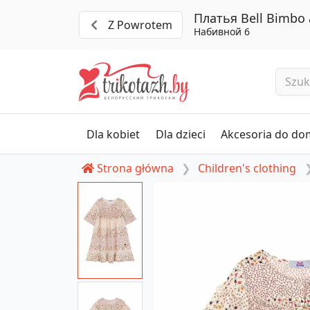
Платья Bell Bimbo 
Z Powrotem
Набивной 6
Dla kobiet
Dla dzieci
Akcesoria do d
Strona główna
Children's clothing