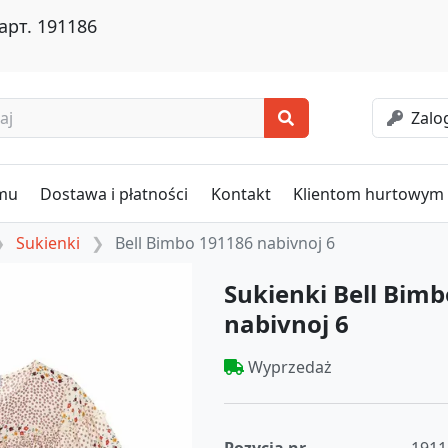
арт. 191186
Zalog
omu
Dostawa i płatności
Kontakt
Klientom hurtowym
Sukienki
Bell Bimbo 191186 nabivnoj 6
Sukienki Bell Bim
nabivnoj 6
Wyprzedaż