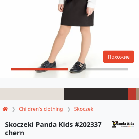
Похожие
Children's clothing
Skoczeki
Skoczeki Panda Kids #202337
chern