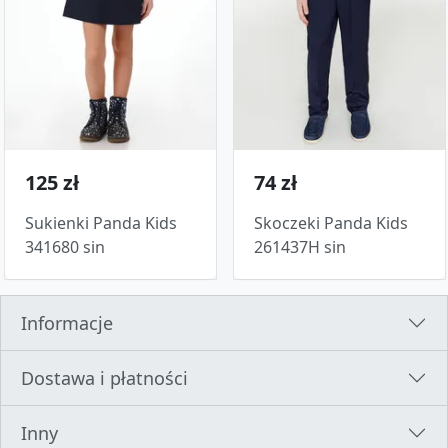
125 zł
74 zł
Sukienki Panda Kids
Skoczeki Panda Kids
341680 sin
261437H sin
Informacje
Dostawa i płatności
Inny