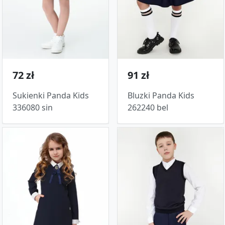
72 zł
91 zł
Sukienki Panda Kids
Bluzki Panda Kids
336080 sin
262240 bel