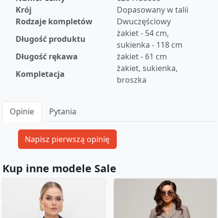
Krój
Dopasowany w talii
Rodzaje kompletów
Dwuczęściowy
żakiet - 54 cm,
Długość produktu
sukienka - 118 cm
Długość rękawa
żakiet - 61 cm
żakiet, sukienka,
Kompletacja
broszka
Opinie
Pytania
Kup inne modele Sale