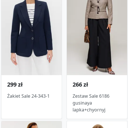
299 zł
266 zł
Żakiet Sale 24-343-1
Zestaw Sale 6186
gusinaya
lapka+chyornyj