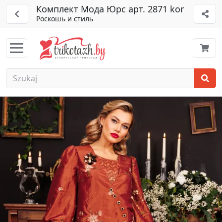
Комплект Мода Юрс арт. 2871 kor
Роскошь и стиль