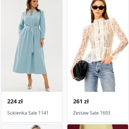
224 zł
261 zł
Sukienka Sale 1141
Zestaw Sale 1693