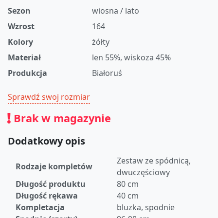
Sezon
wiosna / lato
Wzrost
164
Kolory
żółty
Materiał
len 55%, wiskoza 45%
Produkcja
Białoruś
Sprawdź swoj rozmiar
Brak w magazynie
Dodatkowy opis
Zestaw ze spódnicą,
Rodzaje kompletów
dwuczęściowy
Długość produktu
80 cm
Długość rękawa
40 cm
Kompletacja
bluzka, spodnie