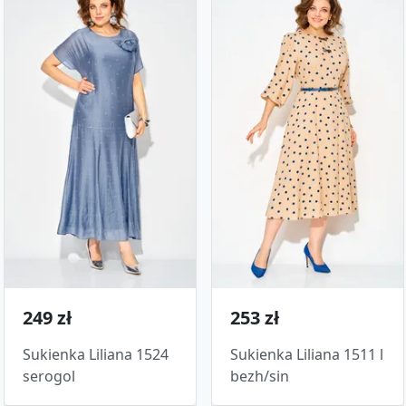
249 zł
253 zł
Sukienka Liliana 1524
Sukienka Liliana 1511 l
serogol
bezh/sin