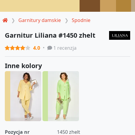
Garnitury damskie
Spodnie
Garnitur Liliana #1450 zhelt
4.0
1 recenzja
Inne kolory
Pozycja nr
1450 zhelt