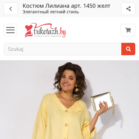
Костюм Лилиана арт. 1450 желт
Элегантный летний стиль