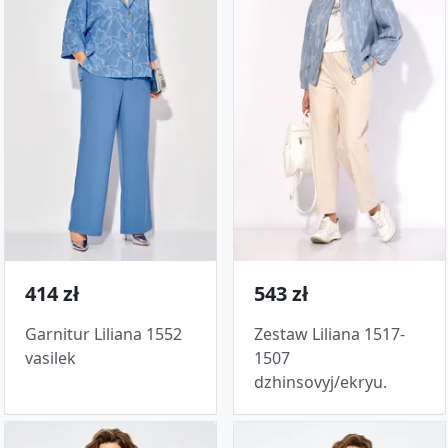
414 zł
543 zł
Garnitur Liliana 1552
Zestaw Liliana 1517-
vasilek
1507
dzhinsovyj/ekryu.