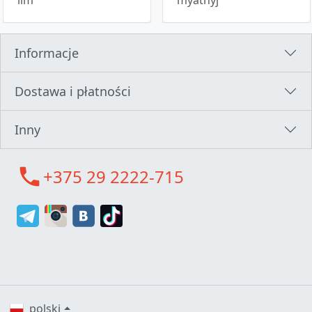
Informacje
Dostawa i płatności
Inny
call
+375 29 2222-715
polski