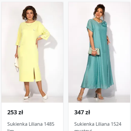
253 zł
347 zł
Sukienka Liliana 1485
Sukienka Liliana 1524
lim
myatnyj