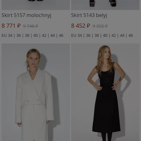
Skirt 5157 molochnyj
Skirt 5143 belyj
8 771 ₽
8 452 ₽
9 746 ₽
9 392 ₽
EU 34 | 36 | 38 | 40 | 42 | 44 | 46
EU 34 | 36 | 38 | 40 | 42 | 44 | 46