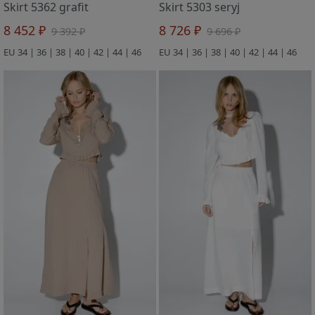
Skirt 5362 grafit
Skirt 5303 seryj
8 452 ₽
8 726 ₽
9 392 ₽
9 696 ₽
EU 34 | 36 | 38 | 40 | 42 | 44 | 46
EU 34 | 36 | 38 | 40 | 42 | 44 | 46