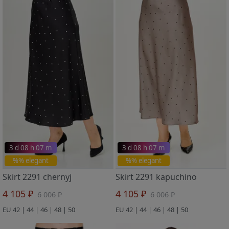
3 d 08 h 07 m
3 d 08 h 07 m
%% elegant
%% elegant
Skirt 2291 chernyj
Skirt 2291 kapuchino
4 105 ₽
4 105 ₽
6 006 ₽
6 006 ₽
EU 42 | 44 | 46 | 48 | 50
EU 42 | 44 | 46 | 48 | 50