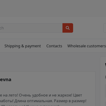
Shipping & payment
Contacts
Wholesale customer
aevna
 на лето! Очень удобное и не жаркое! Цвет
работы! Длина оптимальная. Размер в размер!