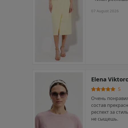
07 August 2026
Elena Viktor
5
Очень понравил
состав прекрас
респект за стил
не сыщешь.