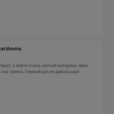
uardovna
вуют, а кофта очень мягкий материал, верх
 как тряпка. Первый раз не давольнаал