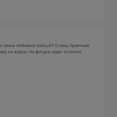
ое самое любимое платье!!! Очень приятная
 жару не жарко. На фигуре сидит отлично.