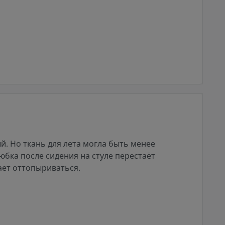
й. Но ткань для лета могла быть менее
юбка после сидения на стуле перестаёт
ает оттопыриваться.