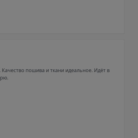
 Качество пошива и ткани идеальное. Идёт в
арю.