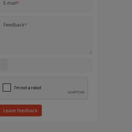
E-mail
*
Feedback
*