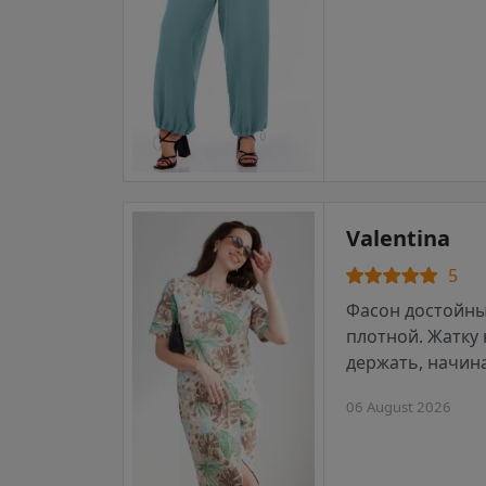
Valentina
5
Фасон достойны
плотной. Жатку 
держать, начин
06 August 2026