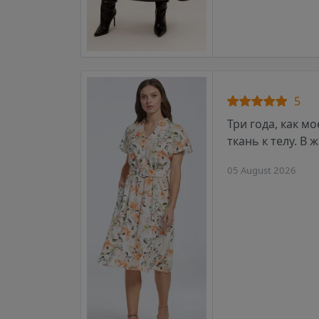
5
Три года, как м
ткань к телу. В
05 August 2026