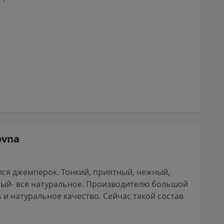
ovna
ся джемперок. Тонкий, приятный, нежный,
ный- все натуральное. Производителю большой
ь и натуральное качество. Сейчас такой состав