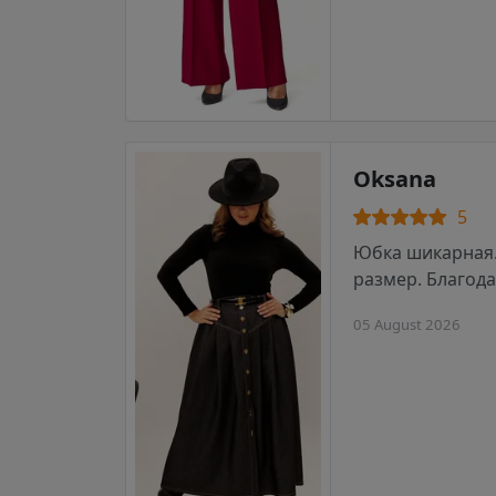
Oksana
5
Юбка шикарная.
размер. Благод
05 August 2026