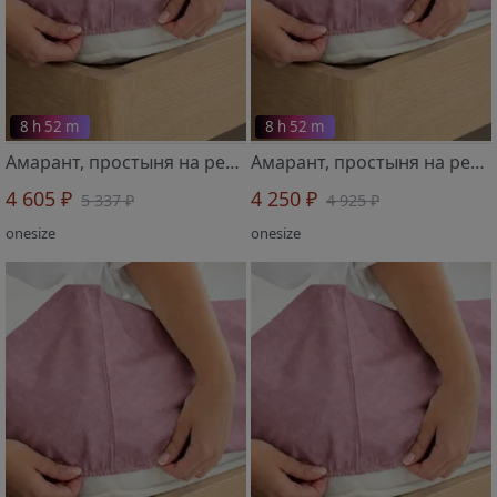
8 h 52 m
8 h 52 m
Амарант, простыня на резинке 1 шт 2719804 140х200х30 см
Амарант, простыня на резинке 1 шт 2719803 120х200х30 см
4 605 ₽
4 250 ₽
5 337 ₽
4 925 ₽
onesize
onesize