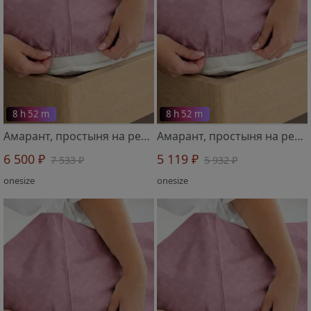
8 h 52 m
8 h 52 m
Амарант, простыня на резинке 1 шт 2719806 180х200х30 см
Амарант, простыня на резинке 1 шт 2719805 160х200х30 см
6 500 ₽
5 119 ₽
7 533 ₽
5 932 ₽
onesize
onesize