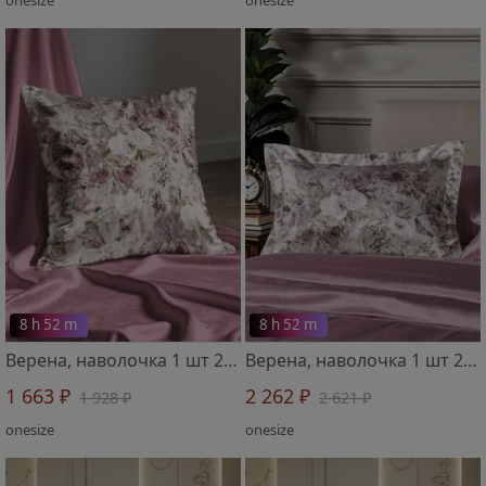
8 h 52 m
8 h 52 m
Верена, наволочка 1 шт 2519702 70х70 см
Верена, наволочка 1 шт 2519701 50х70 см
1 663 ₽
2 262 ₽
1 928 ₽
2 621 ₽
onesize
onesize