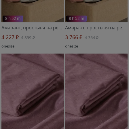
8 h 52 m
8 h 52 m
Амарант, простыня на резинке 1 шт 2719802 100х200х30 см
Амарант, простыня на резинке 1 шт 2719801 90х200х30 см
4 227 ₽
3 766 ₽
4 899 ₽
4 364 ₽
onesize
onesize