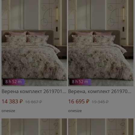
8 h 52 m
8 h 52 m
Верена комплект 2619701 полутороспальный
Верена, комплект 2619702 двуспальный
14 383 ₽
16 695 ₽
16 667 ₽
19 345 ₽
onesize
onesize