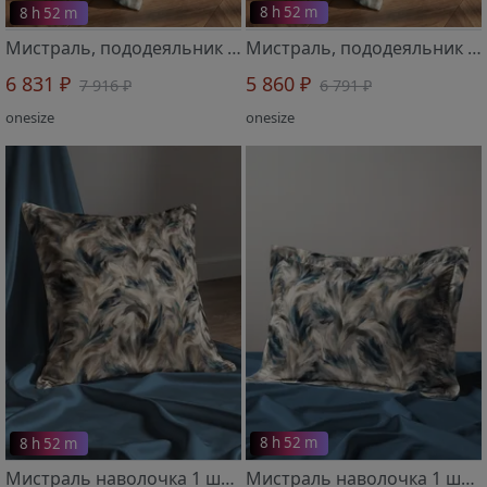
8 h 52 m
8 h 52 m
Мистраль, пододеяльник 1 шт 2319502 180х215 см
Мистраль, пододеяльник 1 шт 2319501 150х215 см
6 831 ₽
5 860 ₽
7 916 ₽
6 791 ₽
onesize
onesize
8 h 52 m
8 h 52 m
Мистраль наволочка 1 шт 2519502 70х70 см
Мистраль наволочка 1 шт 2519501 50х70 см