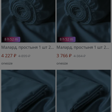
8 h 52 m
8 h 52 m
Малард, простыня 1 шт 2719602 100х200х30 см
Малард, простыня 1 шт 2719601 90х200х30 см
4 227 ₽
3 766 ₽
4 899 ₽
4 364 ₽
onesize
onesize