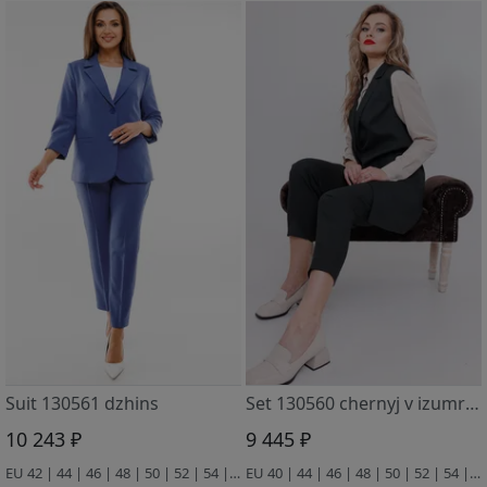
Suit 130561 dzhins
Set 130560 chernyj v izumrudnuyu tochku
10 243 ₽
9 445 ₽
EU 42 | 44 | 46 | 48 | 50 | 52 | 54 | 56 | 58
EU 40 | 44 | 46 | 48 | 50 | 52 | 54 | 56 | 58