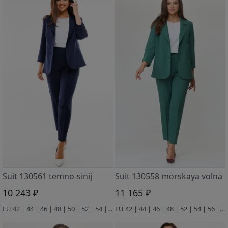
Suit 130561 temno-sinij
Suit 130558 morskaya volna
10 243 ₽
11 165 ₽
EU 42 | 44 | 46 | 48 | 50 | 52 | 54 | 56 | 58
EU 42 | 44 | 46 | 48 | 52 | 54 | 56 | 58