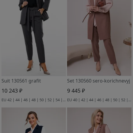
Suit 130561 grafit
Set 130560 sero-korichnevyj
10 243 ₽
9 445 ₽
EU 42 | 44 | 46 | 48 | 50 | 52 | 54 | 56 | 58
EU 40 | 42 | 44 | 46 | 48 | 50 | 52 | 54 | 56 | 58