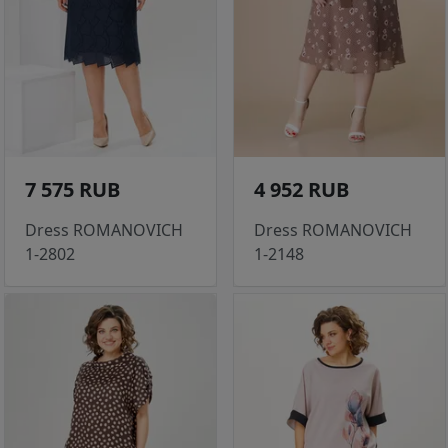
7 575 RUB
4 952 RUB
Dress ROMANOVICH
Dress ROMANOVICH
1-2802
1-2148