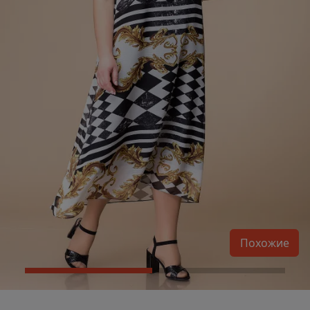
Похожие