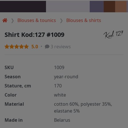
Blouses & tounics
Blouses & shirts
Shirt Kod:127 #1009
5.0
3 reviews
SKU
1009
Season
year-round
Stature, cm
170
Color
white
Material
cotton 60%, polyester 35%,
elastane 5%
Made in
Belarus