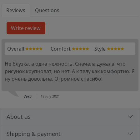
Reviews
Questions
Overall
Comfort
Style
Не блузка, а одна нежность. Сначала думала, что
рисунок крупноват, но нет. А к телу как комфортно. Я
ну очень довольна. Огромное спасибо!
Vera
18 July 2021
About us
Shipping & payment