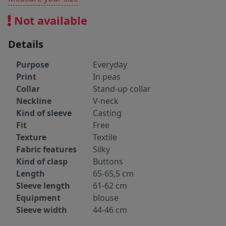
Not available
Details
Purpose
Everyday
Print
In peas
Collar
Stand-up collar
Neckline
V-neck
Kind of sleeve
Casting
Fit
Free
Texture
Textile
Fabric features
Silky
Kind of clasp
Buttons
Length
65-65,5 cm
Sleeve length
61-62 cm
Equipment
blouse
Sleeve width
44-46 cm