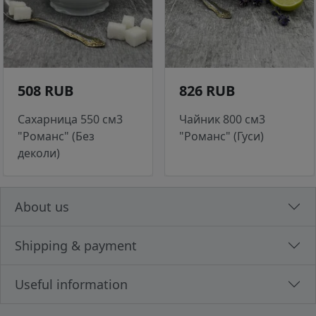
508 RUB
826 RUB
Сахарница 550 см3
Чайник 800 см3
"Романс" (Без
"Романс" (Гуси)
деколи)
About us
Shipping & payment
Useful information