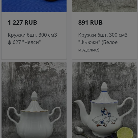
1 227 RUB
891 RUB
Кружки 6шт. 300 см3
Кружки 6шт. 300 см3
ф.627 "Челси"
"Фьюжн" (Белое
изделие)