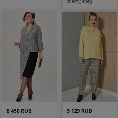
chernyj-belyj
8 450 RUB
5 129 RUB