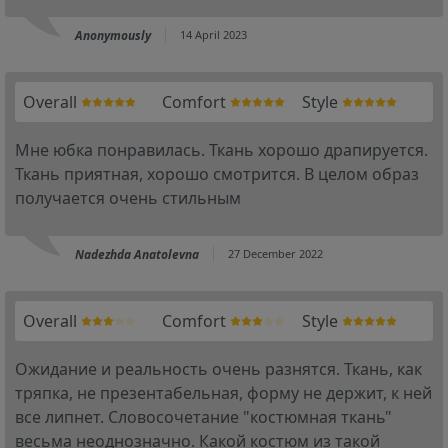
Anonymously
14 April 2023
Overall
Comfort
Style
Мне юбка понравилась. Ткань хорошо драпируется.
Ткань приятная, хорошо смотрится. В целом образ
получается очень стильным
Nadezhda Anatolevna
27 December 2022
Overall
Comfort
Style
Ожидание и реальность очень разнятся. Ткань, как
тряпка, не презентабельная, форму не держит, к ней
все липнет. Словосочетание "костюмная ткань"
весьма неоднозначно. Какой костюм из такой