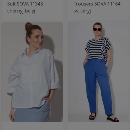
Suit SOVA 11343
Trousers SOVA 11164
chernyj-belyj
sv. seryj