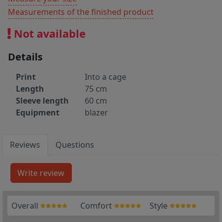
Measurements of the finished product
Not available
Details
Print
Into a cage
Length
75 cm
Sleeve length
60 cm
Equipment
blazer
Reviews
Questions
Overall
Comfort
Style