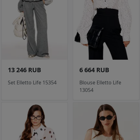
13 246 RUB
6 664 RUB
Set Elletto Life 15354
Blouse Elletto Life
13054