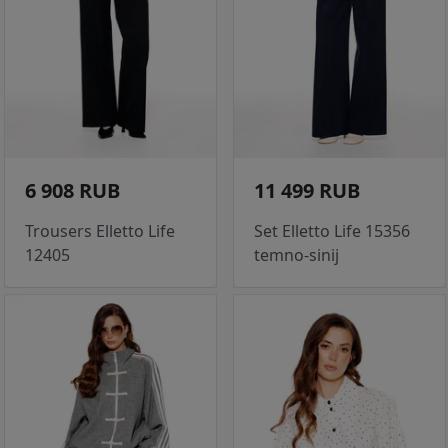
6 908 RUB
11 499 RUB
Trousers Elletto Life
Set Elletto Life 15356
12405
temno-sinij