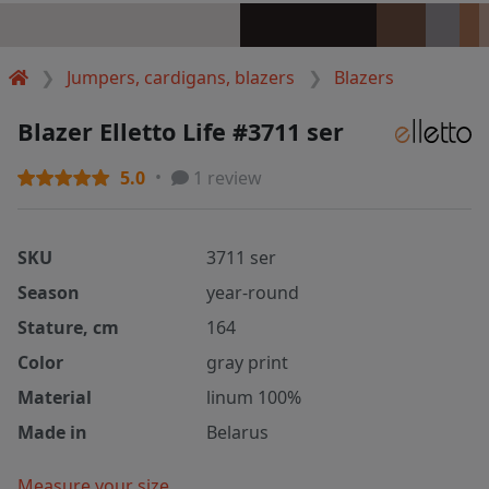
Jumpers, cardigans, blazers
Blazers
Blazer Elletto Life #3711 ser
5.0
1 review
SKU
3711 ser
Season
year-round
Stature, cm
164
Color
gray print
Material
linum 100%
Made in
Belarus
Measure your size