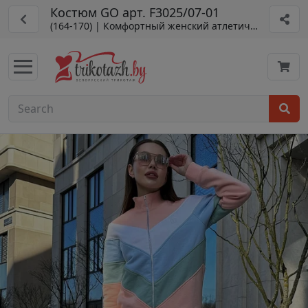
Костюм GO арт. F3025/07-01
(164-170) | Комфортный женский атлетический стиль