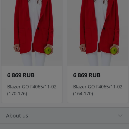
6 869 RUB
6 869 RUB
Blazer GO F4065/11-02
Blazer GO F4065/11-02
(170-176)
(164-170)
About us