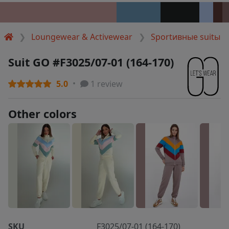
Loungewear & Activewear
Sportивные suitы
Suit GO #F3025/07-01 (164-170)
5.0
1 review
Other colors
SKU
F3025/07-01 (164-170)