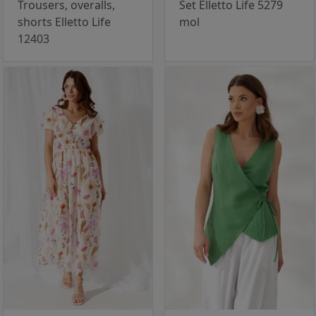
Trousers, overalls,
Set Elletto Life 5279
shorts Elletto Life
mol
12403