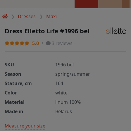
Dresses
Maxi
Dress Elletto Life #1996 bel
5.0
3 reviews
SKU
1996 bel
Season
spring/summer
Stature, cm
164
Color
white
Material
linum 100%
Made in
Belarus
Measure your size