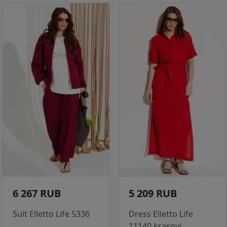
6 267 RUB
5 209 RUB
Suit Elletto Life 5336
Dress Elletto Life
11140 krasnyj