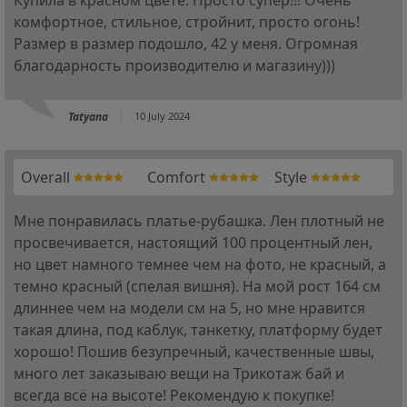
комфортное, стильное, стройнит, просто огонь!
Размер в размер подошло, 42 у меня. Огромная
благодарность производителю и магазину)))
Tatyana
10 July 2024
Overall
Comfort
Style
Мне понравилась платье-рубашка. Лен плотный не
просвечивается, настоящий 100 процентный лен,
но цвет намного темнее чем на фото, не красный, а
темно красный (спелая вишня). На мой рост 164 см
длиннее чем на модели см на 5, но мне нравится
такая длина, под каблук, танкетку, платформу будет
хорошо! Пошив безупречный, качественные швы,
много лет заказываю вещи на Трикотаж бай и
всегда всё на высоте! Рекомендую к покупке!