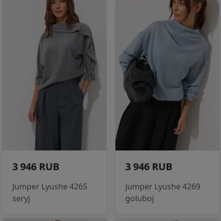
3 946 RUB
3 946 RUB
Jumper Lyushe 4265
Jumper Lyushe 4269
seryj
goluboj