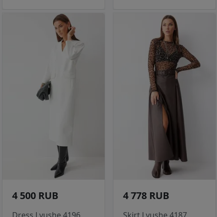
4 500 RUB
4 778 RUB
Dress Lyushe 4196
Skirt Lyushe 4187