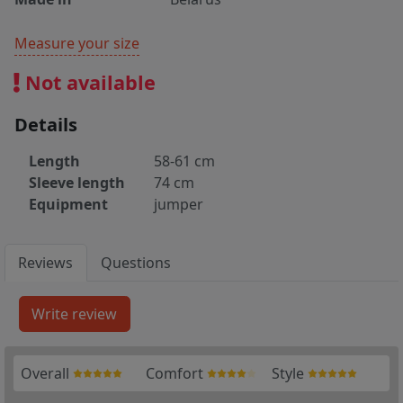
Measure your size
Not available
Details
Length
58-61 cm
Sleeve length
74 cm
Equipment
jumper
Reviews
Questions
Overall
Comfort
Style