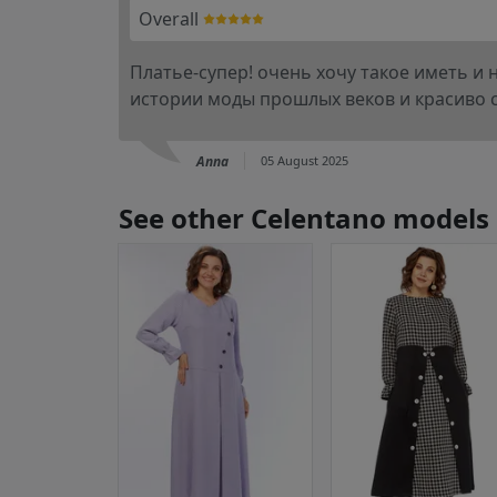
Overall
Платье-супер! очень хочу такое иметь и 
истории моды прошлых веков и красиво с
Anna
05 August 2025
See other Celentano models