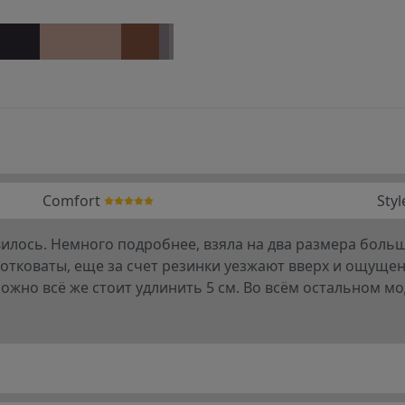
Comfort
Styl
лось. Немного подробнее, взяла на два размера больше,
оротковаты, еще за счет резинки уезжают вверх и ощущен
ожно всё же стоит удлинить 5 см. Во всём остальном мо