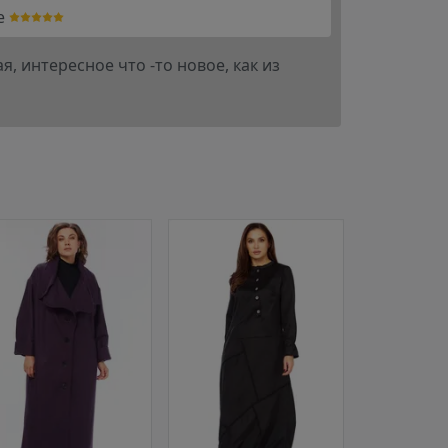
e
, интересное что -то новое, как из