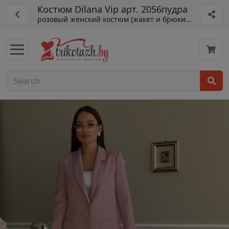
Костюм Dilana Vip арт. 2056пудра
розовый женский костюм (жакет и брюки), весна/лет