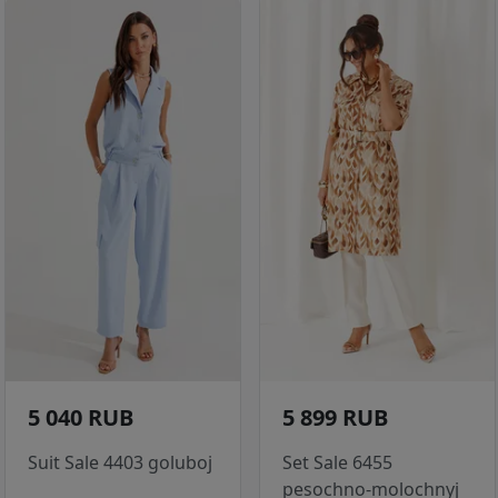
5 040 RUB
5 899 RUB
Suit Sale 4403 goluboj
Set Sale 6455
pesochno-molochnyj