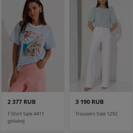
2 377 RUB
3 190 RUB
T-Shirt Sale 4411
Trousers Sale 1292
goluboj