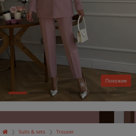
Похожие
Suits & sets
Trouser