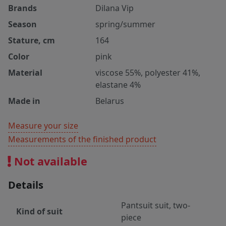
Brands
Dilana Vip
Season
spring/summer
Stature, cm
164
Color
pink
Material
viscose 55%, polyester 41%,
elastane 4%
Made in
Belarus
Measure your size
Measurements of the finished product
Not available
Details
Pantsuit suit, two-
Kind of suit
piece