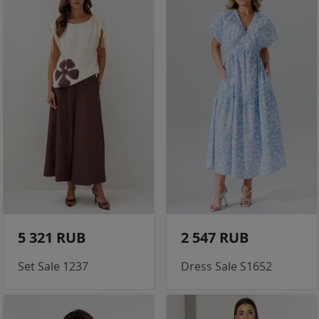
5 321 RUB
2 547 RUB
Set Sale 1237
Dress Sale S1652