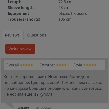
Length
72,3 cm
Sleeve length
63 cm
Equipment
blazer, trousers
Trousers (shorts)
105 cm
Reviews
Questions
Overall
Comfort
Style
Костюм хорошо сидит. Немножко бы пиджак
посвободнее. Цвет красивый. Темнее, чем на фото.
Но мне даже больше понравился. Ткань синтетика.
Не носила еще, выкупила.
Natalya
26 July 2026