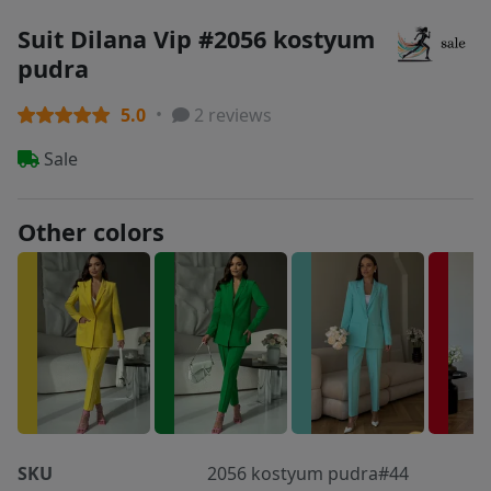
Suit Dilana Vip #2056 kostyum
pudra
5.0
2 reviews
Sale
Other colors
SKU
2056 kostyum pudra#44