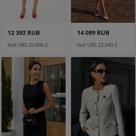
12 392 RUB
14 099 RUB
Suit URS 25-606-2
Suit URS 23-240-3