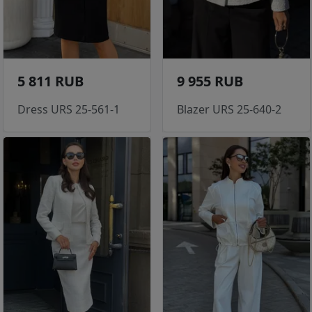
5 811 RUB
9 955 RUB
Dress URS 25-561-1
Blazer URS 25-640-2