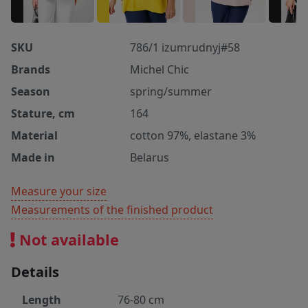
SKU
786/1 izumrudnyj#58
Brands
Michel Chic
Season
spring/summer
Stature, cm
164
Material
cotton 97%, elastane 3%
Made in
Belarus
Measure your size
Measurements of the finished product
Not available
Details
Length
76-80 cm