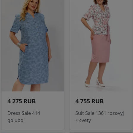
4 275 RUB
4 755 RUB
Dress Sale 414
Suit Sale 1361 rozovyj
goluboj
+ cvety