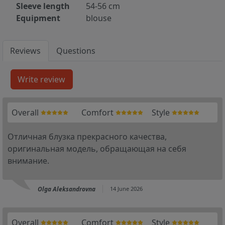
Sleeve length
54-56 cm
Equipment
blouse
Reviews
Questions
Overall
Comfort
Style
Отличная блузка прекрасного качества,
оригинальная модель, обращающая на себя
внимание.
Olga Aleksandrovna
14 June 2026
Overall
Comfort
Style