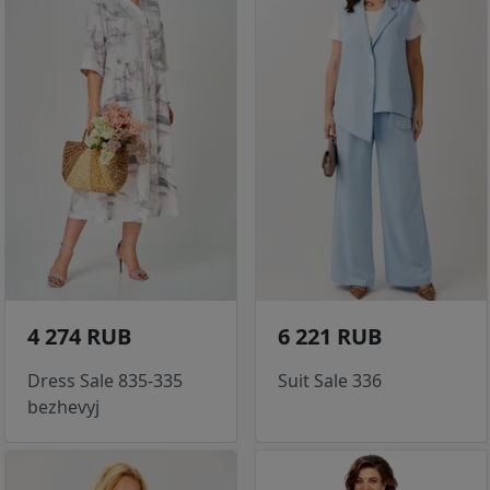
4 274 RUB
6 221 RUB
Dress Sale 835-335
Suit Sale 336
bezhevyj