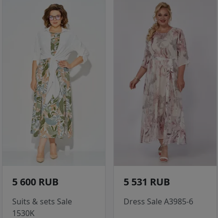
5 600 RUB
5 531 RUB
Suits & sets Sale
Dress Sale A3985-6
1530K