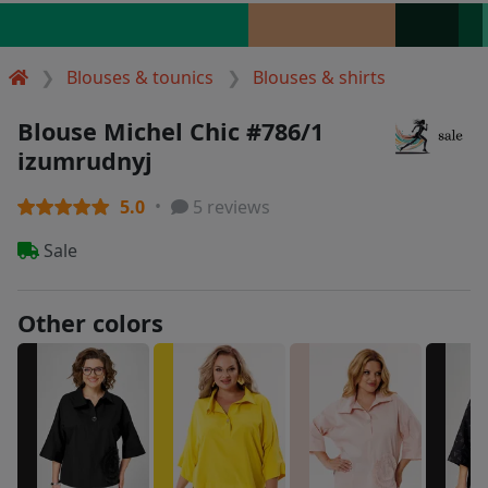
Blouses & tounics
Blouses & shirts
Blouse Michel Chic #786/1
izumrudnyj
5.0
5 reviews
Sale
Other colors