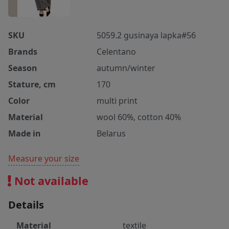
SKU
5059.2 gusinaya lapka#56
Brands
Celentano
Season
autumn/winter
Stature, cm
170
Color
multi print
Material
wool 60%, cotton 40%
Made in
Belarus
Measure your size
Not available
Details
Material
textile