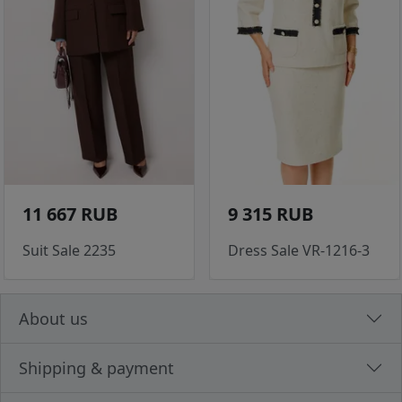
11 667 RUB
9 315 RUB
Suit Sale 2235
Dress Sale VR-1216-3
About us
Shipping & payment