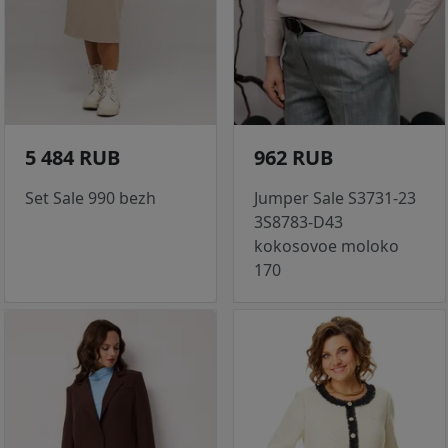
5 484 RUB
962 RUB
Set Sale 990 bezh
Jumper Sale S3731-23
3S8783-D43
kokosovoe moloko
170