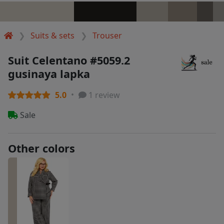
Suits & sets
Trouser
Suit Celentano #5059.2
gusinaya lapka
5.0
1 review
Sale
Other colors