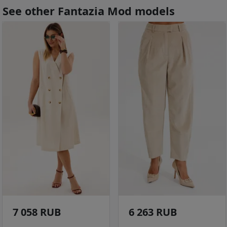
See other Fantazia Mod models
7 058 RUB
6 263 RUB