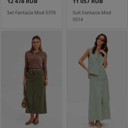
12 478 RUB
11 057 RUB
Set Fantazia Mod 5376
Suit Fantazia Mod
5514