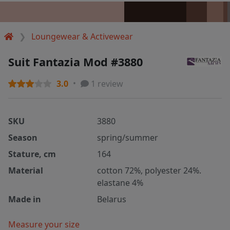
Loungewear & Activewear
Suit Fantazia Mod #3880
3.0
1 review
SKU
3880
Season
spring/summer
Stature, cm
164
Material
cotton 72%, polyester 24%.
elastane 4%
Made in
Belarus
Measure your size