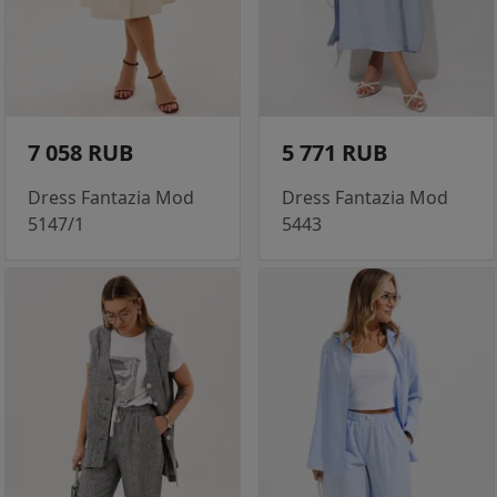
7 058 RUB
5 771 RUB
Dress Fantazia Mod
Dress Fantazia Mod
5147/1
5443