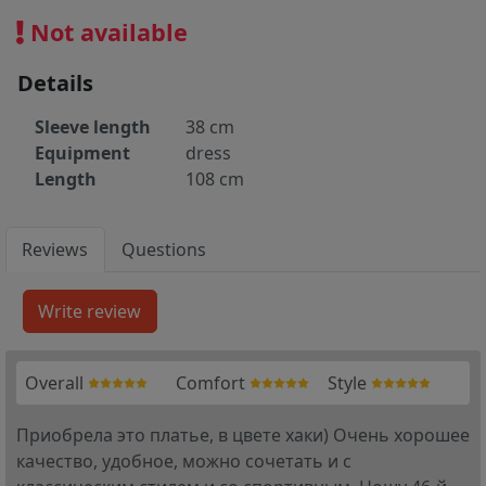
Not available
Details
Sleeve length
38 cm
Equipment
dress
Length
108 cm
Reviews
Questions
Overall
Comfort
Style
Приобрела это платье, в цвете хаки) Очень хорошее
качество, удобное, можно сочетать и с