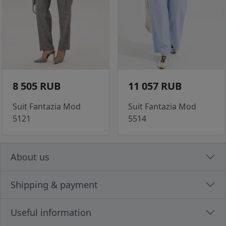
8 505 RUB
11 057 RUB
Suit Fantazia Mod
Suit Fantazia Mod
5121
5514
About us
Shipping & payment
Useful information