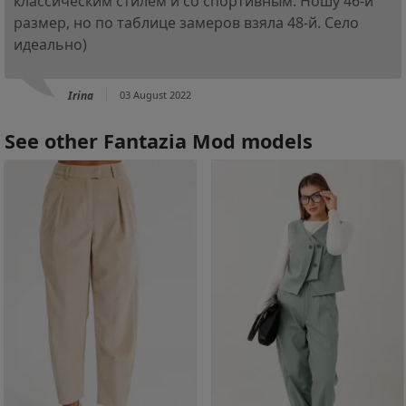
классическим стилем и со спортивным. Ношу 46-й
размер, но по таблице замеров взяла 48-й. Село
идеально)
Irina
03 August 2022
See other Fantazia Mod models