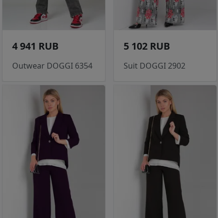
4 941 RUB
5 102 RUB
Outwear DOGGI 6354
Suit DOGGI 2902