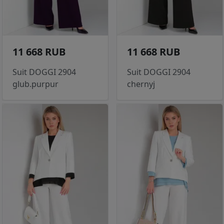
11 668 RUB
11 668 RUB
Suit DOGGI 2904
Suit DOGGI 2904
glub.purpur
chernyj