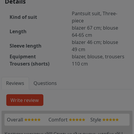
Details
Pantsuit suit, Three-
Kind of suit
piece
blazer 67 cm; blouse
Length
64-65 cm
blazer 46 cm; blouse
Sleeve length
49 cm
Equipment
blazer, blouse, trousers
Trousers (shorts)
110 cm
Reviews
Questions
Overall
Comfort
Style