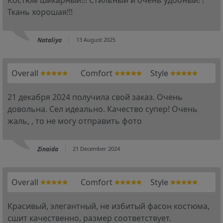
Костюм шикарный!!! Стильный и очень удобный! !
Ткань хорошая!!!
Nataliya
13 August 2025
Overall
Comfort
Style
21 декабря 2024 получила свой заказ. Очень
довольна. Сел идеально. Качество супер! Очень
жаль, , то не могу отправить фото
Zinaida
21 December 2024
Overall
Comfort
Style
Красивый, элегантный, не избитый фасон костюма,
сшит качественно, размер соответствует.