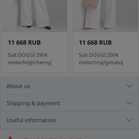
11 668 RUB
11 668 RUB
Suit DOGGI 2904
Suit DOGGI 2904
molochnyj/chernyj
molochnyj/goluboj
About us
Shipping & payment
Useful information