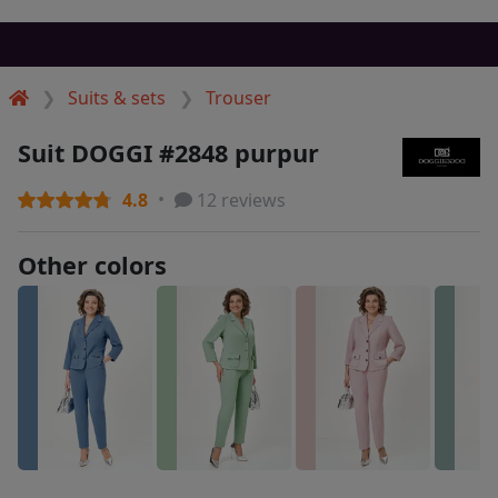
Suits & sets
Trouser
Suit DOGGI #2848 purpur
4.8
12 reviews
Other colors