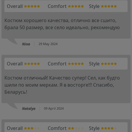
Overall
Comfort
Style
Костюм хорошего качества, отлично все сшито,
брала 50 размер, все село идеально, рекомендую
Nina
29 May 2024
Overall
Comfort
Style
Костюм отличный! Качество супер! Сел, как будто
шили по моим меркам. Я в восторге!!! Спасибо,
Беларусь!
Natalya
09 April 2024
Overall
Comfort
Style