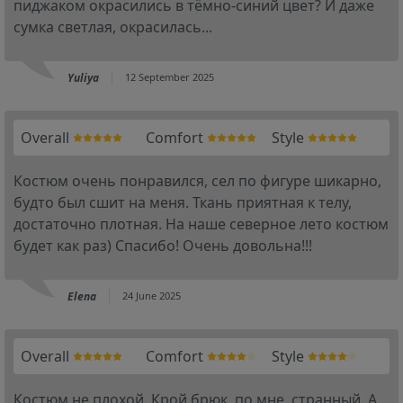
пиджаком окрасились в тёмно-синий цвет? И даже
сумка светлая, окрасилась...
Yuliya
12 September 2025
Overall
Comfort
Style
Костюм очень понравился, сел по фигуре шикарно,
будто был сшит на меня. Ткань приятная к телу,
достаточно плотная. На наше северное лето костюм
будет как раз) Спасибо! Очень довольна!!!
Elena
24 June 2025
Overall
Comfort
Style
Костюм не плохой. Крой брюк, по мне, странный. А