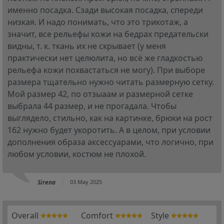
именно посадка. Сзади высокая посадка, спереди
низкая. И надо понимать, что это трикотаж, а
значит, все рельефы кожи на бедрах предательски
видны, т. к. ткань их не скрывает (у меня
практически нет целюлита, но всё же гладкостью
рельефа кожи похвастаться не могу). При выборе
размера тщательно нужно читать размерную сетку.
Мой размер 42, по отзыаам и размерной сетке
выбрала 44 размер, и не прогадала. Чтобы
выглядело, стильно, как на картинке, брюки на рост
162 нужно будет укоротить. А в целом, при условии
дополнения образа аксессуарами, что логично, при
любом условии, костюм не плохой.
Sirena
03 May 2025
Overall
Comfort
Style