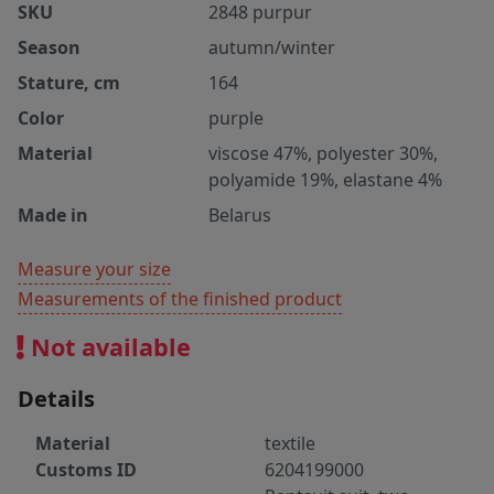
SKU
2848 purpur
Season
autumn/winter
Stature, cm
164
Color
purple
Material
viscose 47%, polyester 30%,
polyamide 19%, elastane 4%
Made in
Belarus
Measure your size
Measurements of the finished product
Not available
Details
Material
textile
Customs ID
6204199000