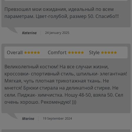
Превзошел мои ожидания, идеальный по всем
параметрам. Цвет-голубой, размер 50. Спасибо!!!
Katerina
24 January 2025
Overall
Comfort
Style
Великолепный костюм! На все случаи жизни,
кроссовки- спортивный стиль, шпильки- элегантная!
Мягкая, чуть плотная трикотажная ткань. Не
мнется! Брюки стирала на деликатной стирке. Не
сели. Пиджак- химчистка. Ношу 48-50, взяла 50. Сел
очень хорошо. Рекомендую! )))
Marina
19 September 2024