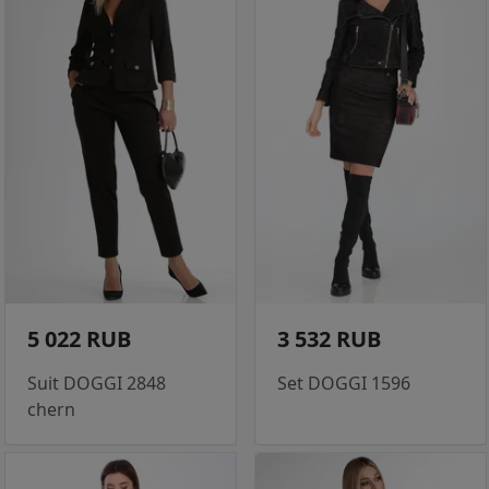
5 022 RUB
3 532 RUB
Suit DOGGI 2848
Set DOGGI 1596
chern