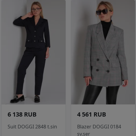
6 138 RUB
4 561 RUB
Suit DOGGI 2848 t.sin
Blazer DOGGI 0184
sv.ser