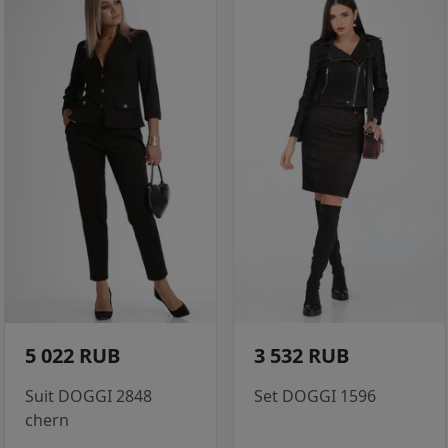
5 022 RUB
3 532 RUB
Suit DOGGI 2848
Set DOGGI 1596
chern