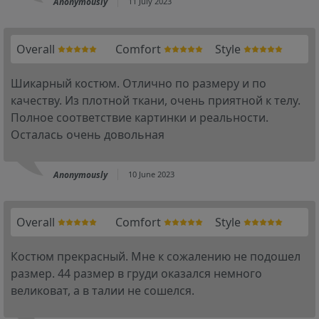
Anonymously
11 July 2023
Overall
Comfort
Style
Шикарный костюм. Отлично по размеру и по
качеству. Из плотной ткани, очень приятной к телу.
Полное соответствие картинки и реальности.
Осталась очень довольная
Anonymously
10 June 2023
Overall
Comfort
Style
Костюм прекрасный. Мне к сожалению не подошел
размер. 44 размер в груди оказался немного
великоват, а в талии не сошелся.