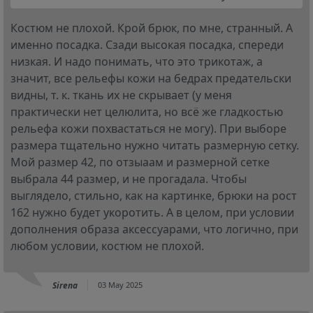
Костюм не плохой. Крой брюк, по мне, странный. А
именно посадка. Сзади высокая посадка, спереди
низкая. И надо понимать, что это трикотаж, а
значит, все рельефы кожи на бедрах предательски
видны, т. к. ткань их не скрывает (у меня
практически нет целюлита, но всё же гладкостью
рельефа кожи похвастаться не могу). При выборе
размера тщательно нужно читать размерную сетку.
Мой размер 42, по отзыаам и размерной сетке
выбрала 44 размер, и не прогадала. Чтобы
выглядело, стильно, как на картинке, брюки на рост
162 нужно будет укоротить. А в целом, при условии
дополнения образа аксессуарами, что логично, при
любом условии, костюм не плохой.
Sirena
03 May 2025