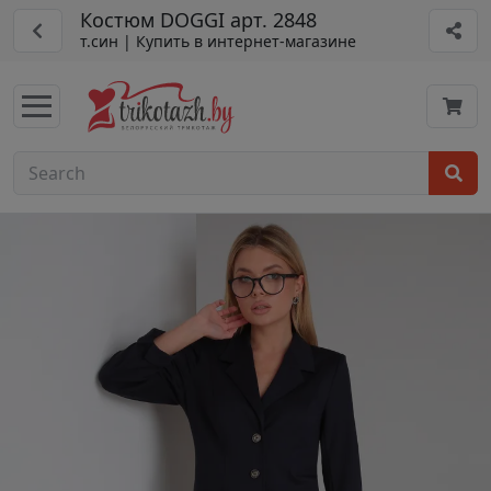
Костюм DOGGI арт. 2848
т.син | Купить в интернет-магазине