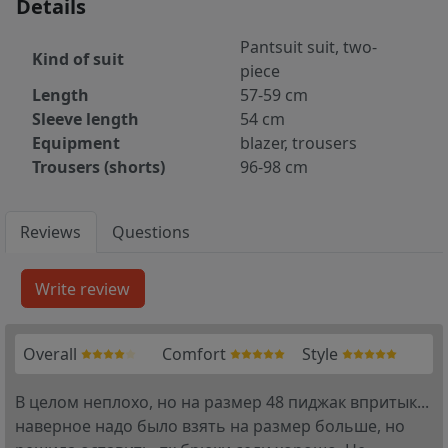
Details
Pantsuit suit, two-
Kind of suit
piece
Length
57-59 cm
Sleeve length
54 cm
Equipment
blazer, trousers
Trousers (shorts)
96-98 cm
Reviews
Questions
Overall
Comfort
Style
В целом неплохо, но на размер 48 пиджак впритык...
наверное надо было взять на размер больше, но