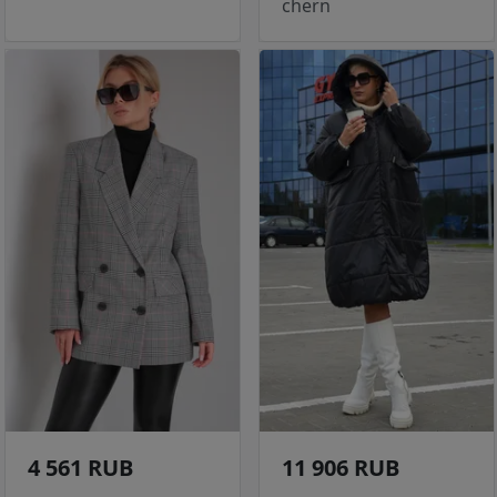
chern
4 561 RUB
11 906 RUB