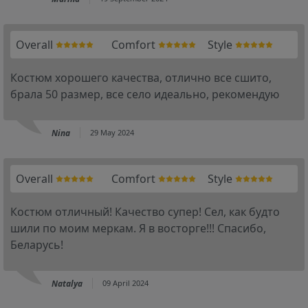
Overall
Comfort
Style
Костюм хорошего качества, отлично все сшито,
брала 50 размер, все село идеально, рекомендую
Nina
29 May 2024
Overall
Comfort
Style
Костюм отличный! Качество супер! Сел, как будто
шили по моим меркам. Я в восторге!!! Спасибо,
Беларусь!
Natalya
09 April 2024