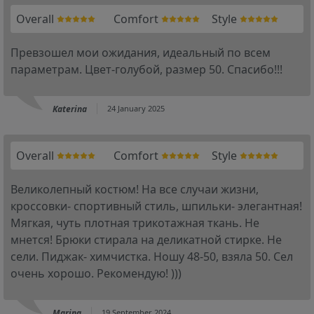
Overall
Comfort
Style
Превзошел мои ожидания, идеальный по всем
параметрам. Цвет-голубой, размер 50. Спасибо!!!
Katerina
24 January 2025
Overall
Comfort
Style
Великолепный костюм! На все случаи жизни,
кроссовки- спортивный стиль, шпильки- элегантная!
Мягкая, чуть плотная трикотажная ткань. Не
мнется! Брюки стирала на деликатной стирке. Не
сели. Пиджак- химчистка. Ношу 48-50, взяла 50. Сел
очень хорошо. Рекомендую! )))
Marina
19 September 2024