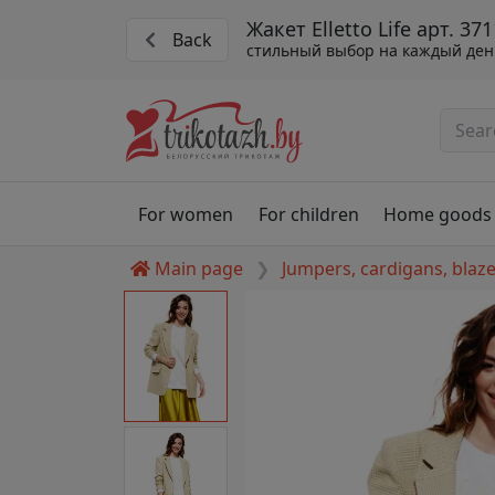
Жакет Elletto Life арт. 37
Back
стильный выбор на каждый ден
For women
For children
Home goods
Main page
Jumpers, cardigans, blaz