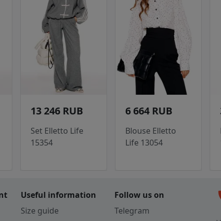
13 246 RUB
6 664 RUB
Set Elletto Life
Blouse Elletto
15354
Life 13054
c
nt
Useful information
Follow us on
Size guide
Telegram