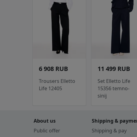
6 908 RUB
11 499 RUB
Trousers Elletto
Set Elletto Life
Life 12405
15356 temno-
sinij
About us
Shipping & payme
Public offer
Shipping & pay