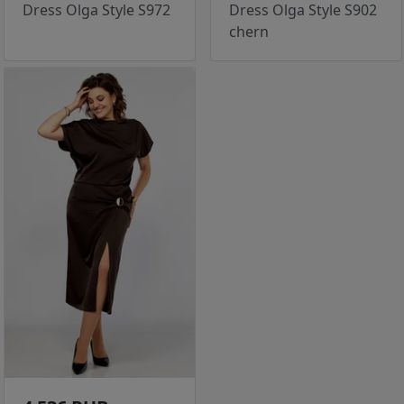
Dress Olga Style S972
Dress Olga Style S902
chern