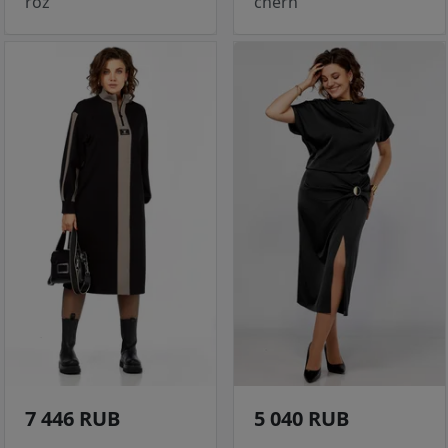
roz
chern
7 446 RUB
5 040 RUB