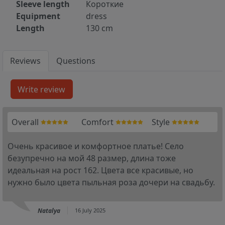
Sleeve length
Короткие
Equipment
dress
Length
130 cm
Reviews
Questions
Overall
Comfort
Style
Очень красивое и комфортное платье! Село
безупречно на мой 48 размер, длина тоже
идеальная на рост 162. Цвета все красивые, но
нужно было цвета пыльная роза дочери на свадьбу.
Natalya
16 July 2025