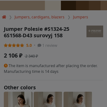
Jumpers, cardigans, blazers
Jumpers
Jumper Polesie #S1324-25
6S1568-D43 surovyj 158
5.0
1 review
2 106 ₽
2 340 ₽
The item is manufactured after placing the order.
Manufacturing time is 14 days
Other colors