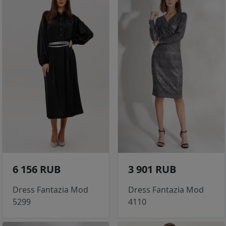
6 156 RUB
3 901 RUB
Dress Fantazia Mod
Dress Fantazia Mod
5299
4110