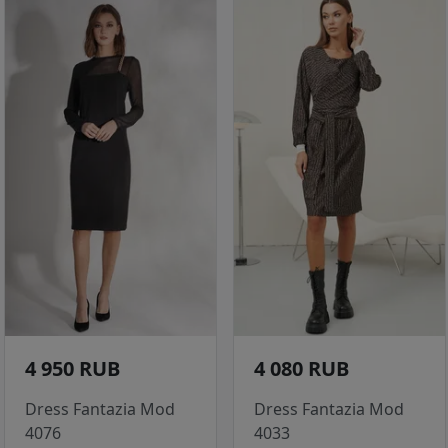
4 950 RUB
4 080 RUB
Dress Fantazia Mod
Dress Fantazia Mod
4076
4033