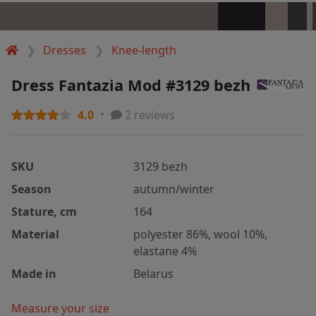
Dresses
Knee-length
Dress Fantazia Mod #3129 bezh
4.0
2 reviews
SKU
3129 bezh
Season
autumn/winter
Stature, cm
164
Material
polyester 86%, wool 10%,
elastane 4%
Made in
Belarus
Measure your size