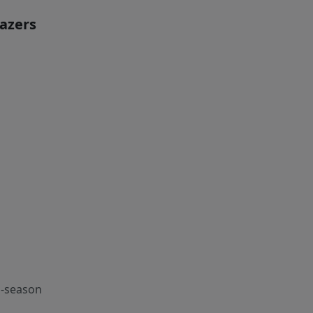
lazers
-season