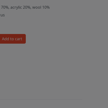
 70%, acrylic 20%, wool 10%
rus
Add to cart