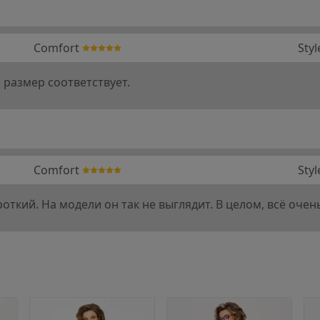
Comfort
Styl
 размер соответствует.
Comfort
Styl
ткий. На модели он так не выглядит. В целом, всё очен