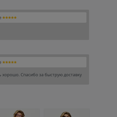
e
e
ь хорошо. Спасибо за быструю доставку