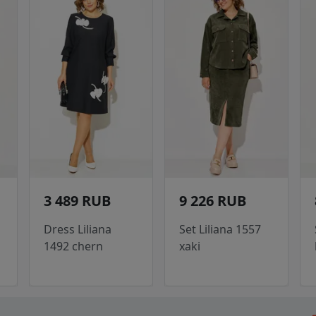
3 489 RUB
9 226 RUB
Dress Liliana
Set Liliana 1557
1492 chern
xaki