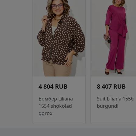
4 804 RUB
8 407 RUB
Бомбер Liliana
Suit Liliana 1556
1554 shokolad
burgundi
gorox