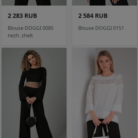
2 283 RUB
2 584 RUB
Blouse DOGGI 0085
Blouse DOGGI 0151
nezh. zhelt