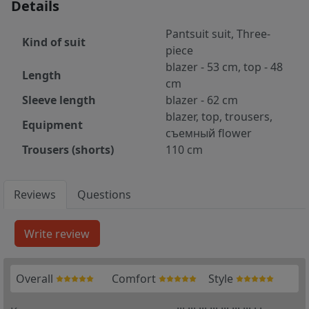
Details
Pantsuit suit, Three-
Kind of suit
piece
blazer - 53 cm, top - 48
Length
cm
Sleeve length
blazer - 62 cm
blazer, top, trousers,
Equipment
съемный flower
Trousers (shorts)
110 cm
Reviews
Questions
Overall
Comfort
Style