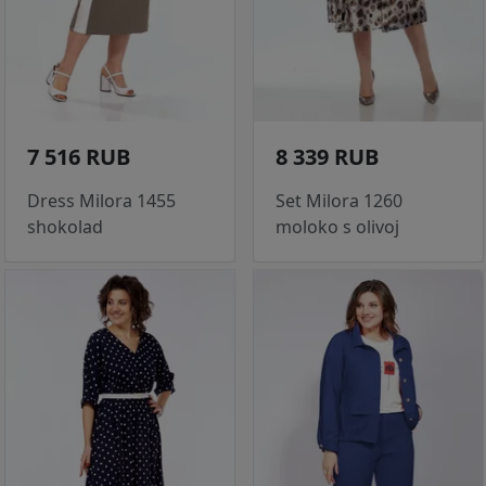
7 516 RUB
8 339 RUB
Dress Milora 1455
Set Milora 1260
shokolad
moloko s olivoj