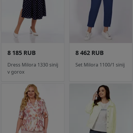
8 185 RUB
8 462 RUB
Dress Milora 1330 sinij
Set Milora 1100/1 sinij
v gorox