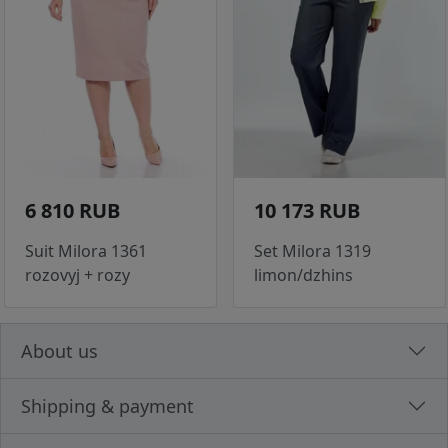
6 810 RUB
10 173 RUB
Suit Milora 1361
Set Milora 1319
rozovyj + rozy
limon/dzhins
About us
Shipping & payment