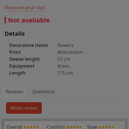
Measure your size
Not available
Details
Decorative items
flowers
Print
Abstraction
Sleeve length
51 cm
Equipment
dress
Length
115 cm
Reviews
Questions
Overall
Comfort
Style