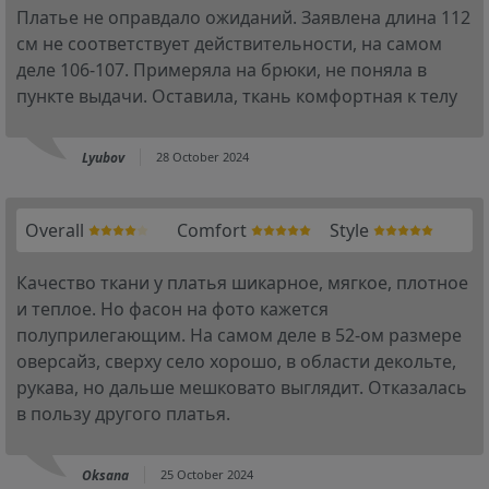
Платье не оправдало ожиданий. Заявлена длина 112
см не соответствует действительности, на самом
деле 106-107. Примеряла на брюки, не поняла в
пункте выдачи. Оставила, ткань комфортная к телу
Lyubov
28 October 2024
Overall
Comfort
Style
Качество ткани у платья шикарное, мягкое, плотное
и теплое. Но фасон на фото кажется
полуприлегающим. На самом деле в 52-ом размере
оверсайз, сверху село хорошо, в области декольте,
рукава, но дальше мешковато выглядит. Отказалась
в пользу другого платья.
Oksana
25 October 2024