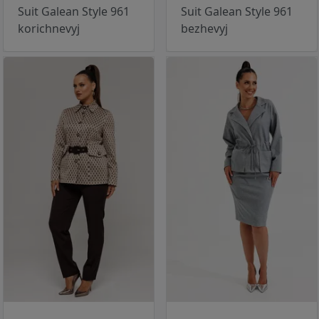
Suit Galean Style 961
Suit Galean Style 961
korichnevyj
bezhevyj