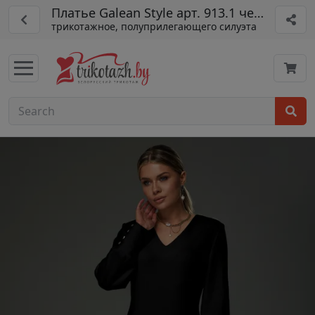
Платье Galean Style арт. 913.1 черный
трикотажное, полуприлегающего силуэта