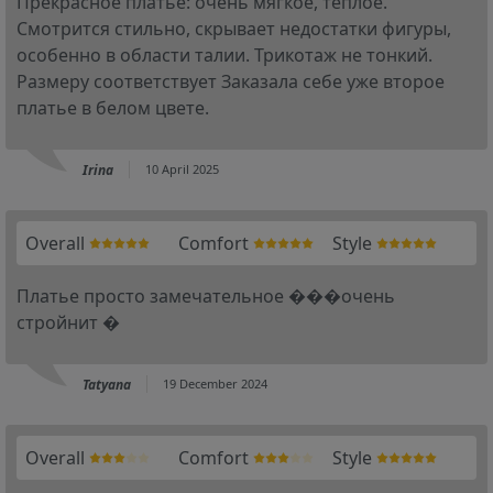
Прекрасное платье: очень мягкое, теплое.
Смотрится стильно, скрывает недостатки фигуры,
особенно в области талии. Трикотаж не тонкий.
Размеру соответствует Заказала себе уже второе
платье в белом цвете.
Irina
10 April 2025
Overall
Comfort
Style
Платье просто замечательное ���очень
стройнит �
Tatyana
19 December 2024
Overall
Comfort
Style