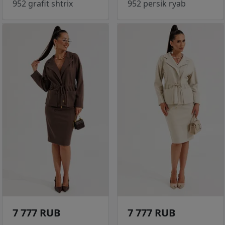
952 grafit shtrix
952 persik ryab
7 777 RUB
7 777 RUB