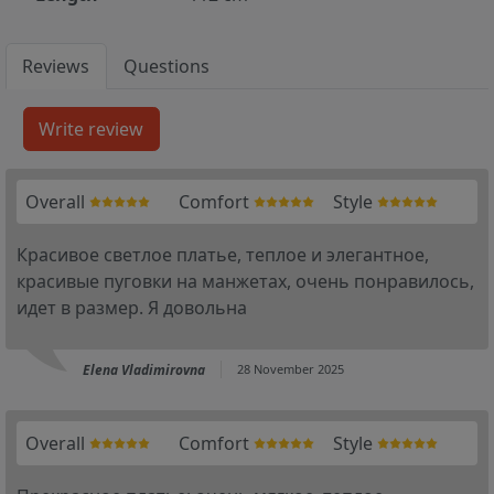
Reviews
Questions
Overall
Comfort
Style
Красивое светлое платье, теплое и элегантное,
красивые пуговки на манжетах, очень понравилось,
идет в размер. Я довольна
Elena Vladimirovna
28 November 2025
Overall
Comfort
Style