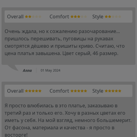
Overall
Comfort
Style
Очень ждала, но к сожалению разочарование...
пришлось перешивать, пуговицы на рукавах
смотрятся дёшево и пришиты криво. Считаю, что
цена платья завышена. Цвет серый, 46 размер.
Anna
01 May 2024
Overall
Comfort
Style
Я просто влюбилась в это платье, заказываю в
третий раз и только его. Хочу в разных цветах его
иметь у себя. На мой взгляд, немного большемерит.
От фасона, материала и качества - я просто в
восторге!