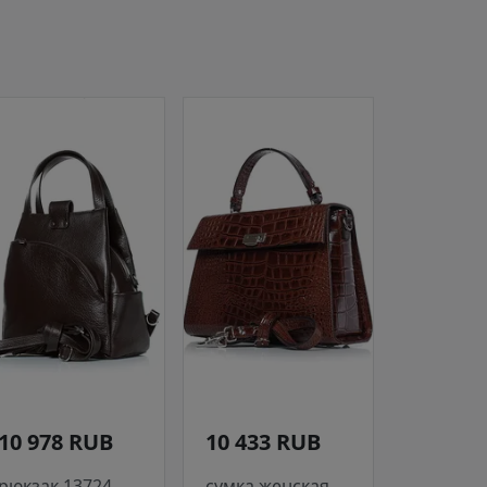
10 978 RUB
10 433 RUB
рюкзак 13724
сумка женская