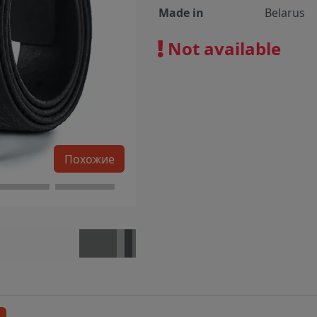
Made in
Belarus
Not available
Похожие