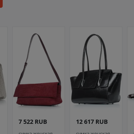
7 522 RUB
12 617 RUB
сумка женская
сумка женская