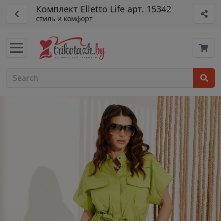
Комплект Elletto Life арт. 15342
стиль и комфорт