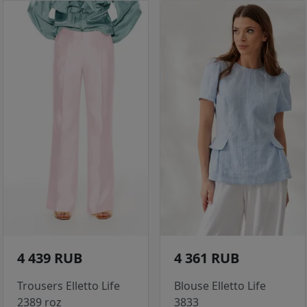
4 439 RUB
4 361 RUB
Trousers Elletto Life
Blouse Elletto Life
2389 roz
3833